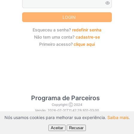
LOGIN
Esqueceu a senha?
redefinir senha
Não tem uma conta?
cadastre-se
Primeiro acesso?
clique aqui
Programa de Parceiros
Copyright Ⓒ 2024
Versão: 2026-07-31T11:42:29.931-03:00
Balaroti PRO
Nós usamos cookies para melhorar sua experiência.
Saiba mais
.
Aceitar
Recusar